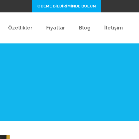
ÖDEME BİLDİRİMİNDE BULUN
Özellikler
Fiyatlar
Blog
İletişim