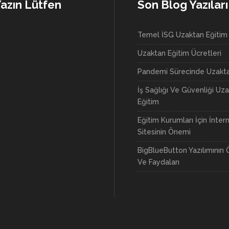
Yazın Lütfen
Son Blog Yazıları
Temel İSG Uzaktan Eğitim
Uzaktan Eğitim Ücretleri
Pandemi Sürecinde Uzakta
İş Sağlığı Ve Güvenliği Uz
Eğitim
Eğitim Kurumları İçin İnter
Sitesinin Önemi
BigBlueButton Yazılımının Ö
Ve Faydaları