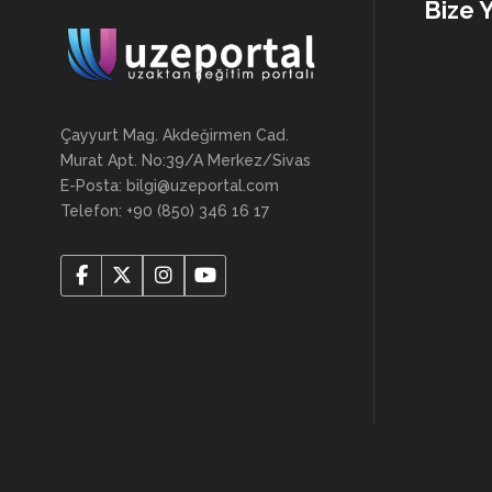
Bize 
Çayyurt Mag. Akdeğirmen Cad.
Murat Apt. No:39/A Merkez/Sivas
E-Posta: bilgi@uzeportal.com
Telefon: +90 (850) 346 16 17