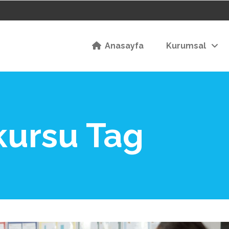
Anasayfa
Kurumsal
kursu Tag