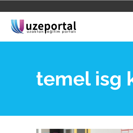
temel isg 