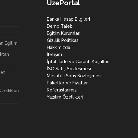
UzePortal
Banka Hesap Bilgileri
Demo Talebi
Eğitim Kurumları
Gizlilik Politikası
n Eğitim
Hakkımızda
aktan
İletişim
İptal, İade ve Garanti Koşulları
İSG Satış Sözleşmesi
net
Mesafeli Satış Sözleşmesi
Paketler Ve Fiyatlar
Referaslarımız
zellikleri
Yazılım Özellikleri