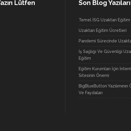
Yazın Lütfen
Son Blog Yazıları
Temel İSG Uzaktan Eğitim
Uzaktan Eğitim Ücretleri
Pandemi Sürecinde Uzakta
İş Sağlığı Ve Güvenliği Uz
Eğitim
Eğitim Kurumları İçin İnter
Sitesinin Önemi
BigBlueButton Yazılımının Ö
Ve Faydaları