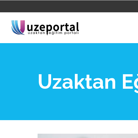
Uzaktan Eğ