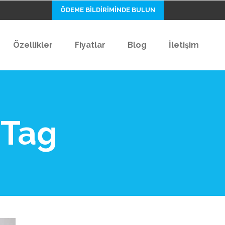
ÖDEME BİLDİRİMİNDE BULUN
Özellikler
Fiyatlar
Blog
İletişim
 Tag