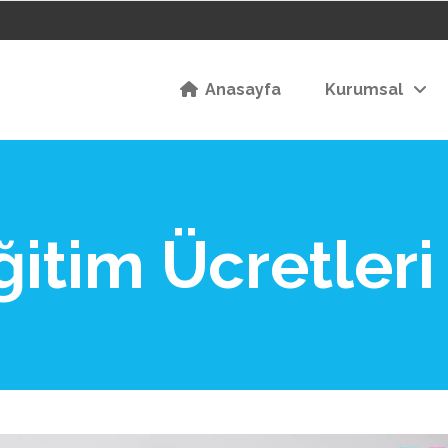
Anasayfa
Kurumsal
itim Ücretleri