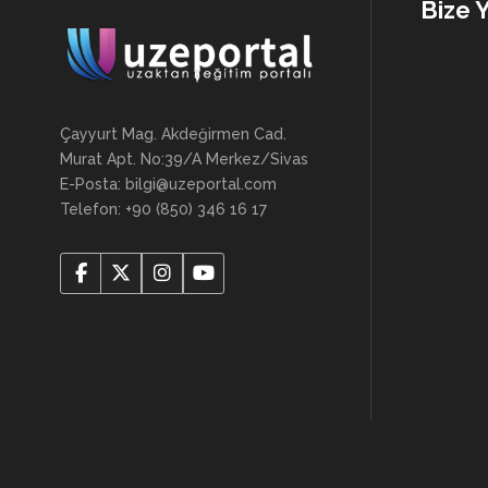
Bize 
Çayyurt Mag. Akdeğirmen Cad.
Murat Apt. No:39/A Merkez/Sivas
E-Posta: bilgi@uzeportal.com
Telefon: +90 (850) 346 16 17