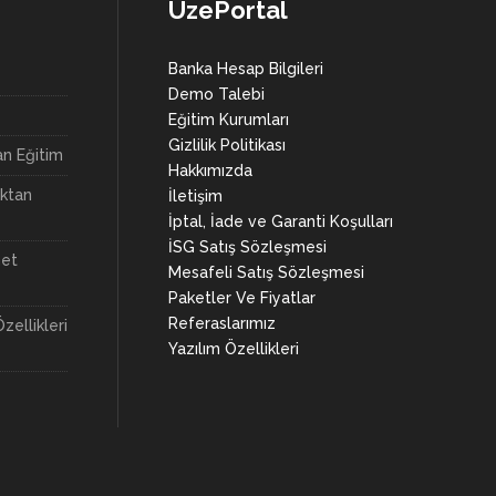
UzePortal
Banka Hesap Bilgileri
Demo Talebi
Eğitim Kurumları
Gizlilik Politikası
n Eğitim
Hakkımızda
aktan
İletişim
İptal, İade ve Garanti Koşulları
İSG Satış Sözleşmesi
net
Mesafeli Satış Sözleşmesi
Paketler Ve Fiyatlar
Referaslarımız
zellikleri
Yazılım Özellikleri