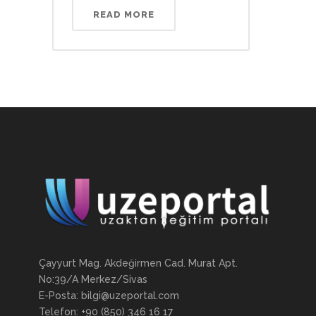
READ MORE
Çayyurt Mag. Akdeğirmen Cad. Murat Apt.
No:39/A Merkez/Sivas
E-Posta: bilgi@uzeportal.com
Telefon: +90 (850) 346 16 17