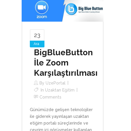
23
Ara
BigBlueButton
İle Zoom
Karşılaştırılması
By
UzePortal
In
Uzaktan Eğitim
Comments
Günümüzde gelişen teknolojiler
ile giderek yayınlaşan uzaktan
etiğim portalı süreçlerinde ve
çevrim içi görüşmeler kullanılan